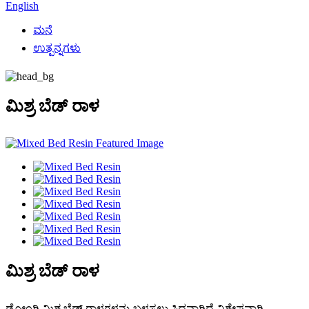
English
ಮನೆ
ಉತ್ಪನ್ನಗಳು
ಮಿಶ್ರ ಬೆಡ್ ರಾಳ
ಮಿಶ್ರ ಬೆಡ್ ರಾಳ
ಡೋಂಗ್ಲಿ
ಮಿಶ್ರ ಬೆಡ್ ರಾಳಗಳನ್ನು ಬಳಸಲು ಸಿದ್ಧವಾಗಿದೆ ವಿಶೇಷವಾಗಿ