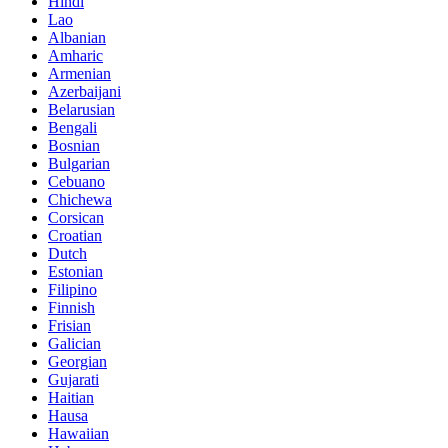
Hindi
Lao
Albanian
Amharic
Armenian
Azerbaijani
Belarusian
Bengali
Bosnian
Bulgarian
Cebuano
Chichewa
Corsican
Croatian
Dutch
Estonian
Filipino
Finnish
Frisian
Galician
Georgian
Gujarati
Haitian
Hausa
Hawaiian