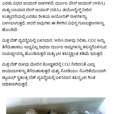
ಎರಡು ವಿಧದ ಅಯಾನ್ ರಾಳಗಳಿವೆ; ದುರ್ಬಲ ಬೇಸ್ ಅಯಾನ್ (WBA)
ಮತ್ತು ಬಲವಾದ ಬೇಸ್ ಅಯಾನ್ (SBA). ಡಯೋನೈಸ್ಡ್ ನೀರಿನ
ಉತ್ಪಾದನೆಯಲ್ಲಿ ಎರಡೂ ರೀತಿಯ ಅಯೋನಿಕ್ ರಾಳಗಳನ್ನು
ಬಳಸಲಾಗುತ್ತದೆ, ಆದರೆ ಅವುಗಳು ಈ ಕೆಳಗಿನ ವಿಭಿನ್ನ ಗುಣಲಕ್ಷಣಗಳನ್ನು
ಹೊಂದಿವೆ:
ಮಿಶ್ರ ಬೆಡ್ ವ್ಯವಸ್ಥೆಯಲ್ಲಿ ಬಳಸಿದಾಗ, WBA ರಾಳವು ಸಿಲಿಕಾ, CO2 ಅನ್ನು
ತೆಗೆದುಹಾಕಲು ಸಾಧ್ಯವಿಲ್ಲ ಅಥವಾ ದುರ್ಬಲ ಆಮ್ಲಗಳನ್ನು ತಟಸ್ಥಗೊಳಿಸುವ
ಸಾಮರ್ಥ್ಯವನ್ನು ಹೊಂದಿರುತ್ತದೆ ಮತ್ತು pH ತಟಸ್ಥಕ್ಕಿಂತ ಕಡಿಮೆ ಇರುತ್ತದೆ.
ಮಿಶ್ರ ಬೆಡ್ ರಾಳವು ಮೇಲಿನ ಕೋಷ್ಟಕದಲ್ಲಿ CO2 ಸೇರಿದಂತೆ ಎಲ್ಲಾ
ಅಯಾನುಗಳನ್ನು ತೆಗೆದುಹಾಕುತ್ತದೆ ಮತ್ತು ಸೋಡಿಯಂ ಸೋರಿಕೆಯಿಂದಾಗಿ
ಡ್ಯುಯಲ್ ಸ್ವತಂತ್ರ ಬೆಡ್ ವ್ಯವಸ್ಥೆಯಲ್ಲಿ ಬಳಸಿದಾಗ ತಟಸ್ಥ pH ಗಿಂತ
ಅಧಿಕವಾಗಿರುತ್ತದೆ.