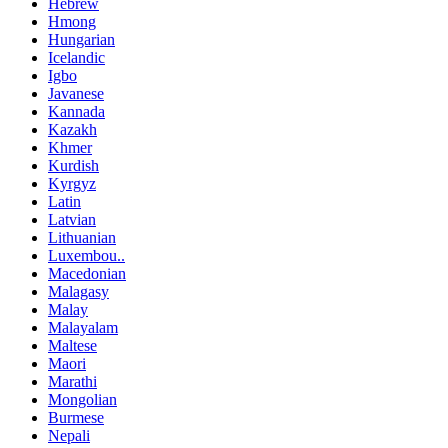
Hebrew
Hmong
Hungarian
Icelandic
Igbo
Javanese
Kannada
Kazakh
Khmer
Kurdish
Kyrgyz
Latin
Latvian
Lithuanian
Luxembou..
Macedonian
Malagasy
Malay
Malayalam
Maltese
Maori
Marathi
Mongolian
Burmese
Nepali