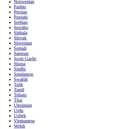
Norwegian
Pashto
Persian
Punjabi
Serbian
Sesotho
Sinhala
Slovak
Slovenian
Somali
Samoan
Scots Gaelic
Shona
Sindhi
Sundanese
Swahili
Tajik
Tamil
Telugu
Thai
Ukrainian
Urdu
Uzbek
Vietnamese
Welsh