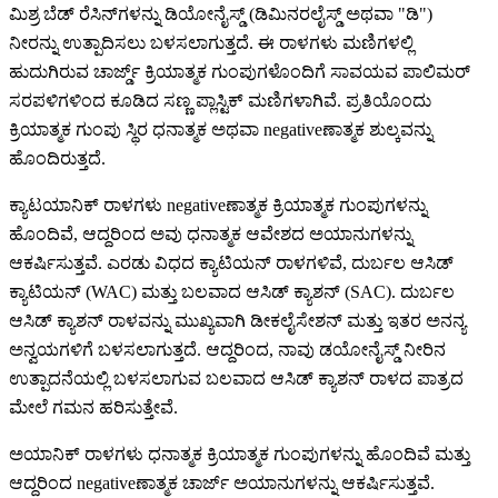
ಮಿಶ್ರ ಬೆಡ್ ರೆಸಿನ್‌ಗಳನ್ನು ಡಿಯೋನೈಸ್ಡ್ (ಡಿಮಿನರಲೈಸ್ಡ್ ಅಥವಾ "ಡಿ")
ನೀರನ್ನು ಉತ್ಪಾದಿಸಲು ಬಳಸಲಾಗುತ್ತದೆ. ಈ ರಾಳಗಳು ಮಣಿಗಳಲ್ಲಿ
ಹುದುಗಿರುವ ಚಾರ್ಜ್ಡ್ ಕ್ರಿಯಾತ್ಮಕ ಗುಂಪುಗಳೊಂದಿಗೆ ಸಾವಯವ ಪಾಲಿಮರ್
ಸರಪಳಿಗಳಿಂದ ಕೂಡಿದ ಸಣ್ಣ ಪ್ಲಾಸ್ಟಿಕ್ ಮಣಿಗಳಾಗಿವೆ. ಪ್ರತಿಯೊಂದು
ಕ್ರಿಯಾತ್ಮಕ ಗುಂಪು ಸ್ಥಿರ ಧನಾತ್ಮಕ ಅಥವಾ negativeಣಾತ್ಮಕ ಶುಲ್ಕವನ್ನು
ಹೊಂದಿರುತ್ತದೆ.
ಕ್ಯಾಟಯಾನಿಕ್ ರಾಳಗಳು negativeಣಾತ್ಮಕ ಕ್ರಿಯಾತ್ಮಕ ಗುಂಪುಗಳನ್ನು
ಹೊಂದಿವೆ, ಆದ್ದರಿಂದ ಅವು ಧನಾತ್ಮಕ ಆವೇಶದ ಅಯಾನುಗಳನ್ನು
ಆಕರ್ಷಿಸುತ್ತವೆ. ಎರಡು ವಿಧದ ಕ್ಯಾಟಿಯನ್ ರಾಳಗಳಿವೆ, ದುರ್ಬಲ ಆಸಿಡ್
ಕ್ಯಾಟಿಯನ್ (WAC) ಮತ್ತು ಬಲವಾದ ಆಸಿಡ್ ಕ್ಯಾಶನ್ (SAC). ದುರ್ಬಲ
ಆಸಿಡ್ ಕ್ಯಾಶನ್ ರಾಳವನ್ನು ಮುಖ್ಯವಾಗಿ ಡೀಕಲೈಸೇಶನ್ ಮತ್ತು ಇತರ ಅನನ್ಯ
ಅನ್ವಯಗಳಿಗೆ ಬಳಸಲಾಗುತ್ತದೆ. ಆದ್ದರಿಂದ, ನಾವು ಡಯೋನೈಸ್ಡ್ ನೀರಿನ
ಉತ್ಪಾದನೆಯಲ್ಲಿ ಬಳಸಲಾಗುವ ಬಲವಾದ ಆಸಿಡ್ ಕ್ಯಾಶನ್ ರಾಳದ ಪಾತ್ರದ
ಮೇಲೆ ಗಮನ ಹರಿಸುತ್ತೇವೆ.
ಅಯಾನಿಕ್ ರಾಳಗಳು ಧನಾತ್ಮಕ ಕ್ರಿಯಾತ್ಮಕ ಗುಂಪುಗಳನ್ನು ಹೊಂದಿವೆ ಮತ್ತು
ಆದ್ದರಿಂದ negativeಣಾತ್ಮಕ ಚಾರ್ಜ್ ಅಯಾನುಗಳನ್ನು ಆಕರ್ಷಿಸುತ್ತವೆ.