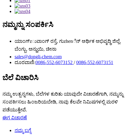
ನಮ್ಮನ್ನು ಸಂಪರ್ಕಿಸಿ
ಯಾಂಗ್zುವಾಂಗ್ ರಸ್ತೆ, ಗುzhenೆನ್ ಆರ್ಥಿಕ ಅಭಿವೃದ್ಧಿ ಜಿಲ್ಲೆ,
ಬೆಂಗ್ಬು, ಅನ್ಹುಯಿ, ಚೀನಾ
sales@dongli-chem.com
ದೂರವಾಣಿ:
0086-552-6073152
/
0086-552-6073151
ಬೆಲೆ ವಿಚಾರಿಸಿ
ನಮ್ಮ ಉತ್ಪನ್ನಗಳು, ಬೆಲೆಗಳ ಕುರಿತು ಯಾವುದೇ ವಿಚಾರಣೆಗಾಗಿ, ನಮ್ಮನ್ನು
ಸಂಪರ್ಕಿಸಲು ಹಿಂಜರಿಯಬೇಡಿ, ನಾವು ಕೆಲವೇ ನಿಮಿಷಗಳಲ್ಲಿ ಮರಳಿ
ಪಡೆಯುತ್ತೇವೆ.
ಈಗ ವಿಚಾರಣೆ
ನಮ್ಮ ಬಗ್ಗೆ