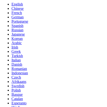
English
Chinese
French
German
Portuguese
Spanish
Russian
Japanese
Korean
Arabic
Irish
Greek
Turkish
Italian
Danish
Romanian
Indonesian
Czech
Afrikaans
Swedish
Polish
Basque
Catalan
Esperanto