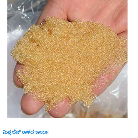
ಮಿಶ್ರ ಬೆಡ್ ರಾಳದ ಕಾರ್ಯ