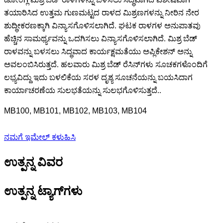
ತಯಾರಿಸಿದ ಉತ್ತಮ ಗುಣಮಟ್ಟದ ರಾಳದ ಮಿಶ್ರಣಗಳನ್ನು ನೀರಿನ ನೇರ
ಶುದ್ಧೀಕರಣಕ್ಕಾಗಿ ವಿನ್ಯಾಸಗೊಳಿಸಲಾಗಿದೆ. ಘಟಕ ರಾಳಗಳ ಅನುಪಾತವು
ಹೆಚ್ಚಿನ ಸಾಮರ್ಥ್ಯವನ್ನು ಒದಗಿಸಲು ವಿನ್ಯಾಸಗೊಳಿಸಲಾಗಿದೆ. ಮಿಶ್ರ ಬೆಡ್
ರಾಳವನ್ನು ಬಳಸಲು ಸಿದ್ಧವಾದ ಕಾರ್ಯಕ್ಷಮತೆಯು ಅಪ್ಲಿಕೇಶನ್ ಅನ್ನು
ಅವಲಂಬಿಸಿರುತ್ತದೆ. ಹಲವಾರು ಮಿಶ್ರ ಬೆಡ್ ರೆಸಿನ್‌ಗಳು ಸೂಚಕಗಳೊಂದಿಗೆ
ಲಭ್ಯವಿದ್ದು ಇದು ಬಳಲಿಕೆಯ ಸರಳ ದೃಶ್ಯ ಸೂಚನೆಯನ್ನು ಬಯಸಿದಾಗ
ಕಾರ್ಯಾಚರಣೆಯ ಸುಲಭತೆಯನ್ನು ಸುಲಭಗೊಳಿಸುತ್ತದೆ.
.
MB100, MB101, MB102, MB103, MB104
ನಮಗೆ ಇಮೇಲ್ ಕಳುಹಿಸಿ
ಉತ್ಪನ್ನ ವಿವರ
ಉತ್ಪನ್ನ ಟ್ಯಾಗ್‌ಗಳು