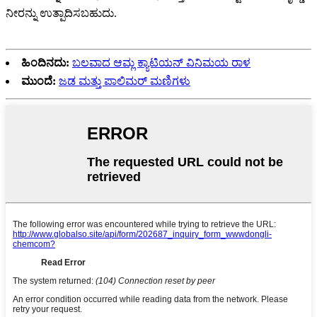
ನೀರನ್ನು ಉತ್ಪಾದಿಸಬಹುದು.
ಹಿಂದಿನದು:
ಬಲವಾದ ಆಮ್ಲ ಕ್ಯಾಟಿಯನ್ ವಿನಿಮಯ ರಾಳ
ಮುಂದೆ:
ಜಡ ಮತ್ತು ಪಾಲಿಮರ್ ಮಣಿಗಳು