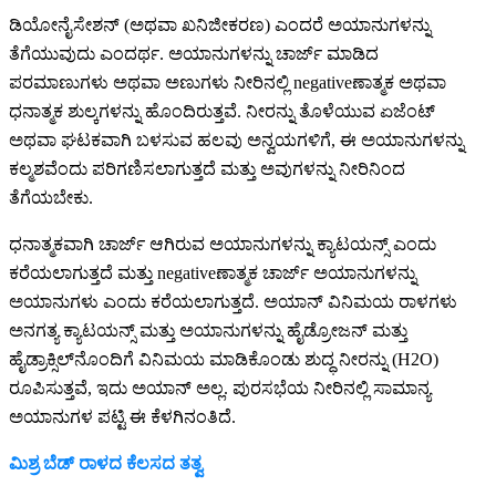
ಡಿಯೋನೈಸೇಶನ್ (ಅಥವಾ ಖನಿಜೀಕರಣ) ಎಂದರೆ ಅಯಾನುಗಳನ್ನು
ತೆಗೆಯುವುದು ಎಂದರ್ಥ. ಅಯಾನುಗಳನ್ನು ಚಾರ್ಜ್ ಮಾಡಿದ
ಪರಮಾಣುಗಳು ಅಥವಾ ಅಣುಗಳು ನೀರಿನಲ್ಲಿ negativeಣಾತ್ಮಕ ಅಥವಾ
ಧನಾತ್ಮಕ ಶುಲ್ಕಗಳನ್ನು ಹೊಂದಿರುತ್ತವೆ. ನೀರನ್ನು ತೊಳೆಯುವ ಏಜೆಂಟ್
ಅಥವಾ ಘಟಕವಾಗಿ ಬಳಸುವ ಹಲವು ಅನ್ವಯಗಳಿಗೆ, ಈ ಅಯಾನುಗಳನ್ನು
ಕಲ್ಮಶವೆಂದು ಪರಿಗಣಿಸಲಾಗುತ್ತದೆ ಮತ್ತು ಅವುಗಳನ್ನು ನೀರಿನಿಂದ
ತೆಗೆಯಬೇಕು.
ಧನಾತ್ಮಕವಾಗಿ ಚಾರ್ಜ್ ಆಗಿರುವ ಅಯಾನುಗಳನ್ನು ಕ್ಯಾಟಯನ್ಸ್ ಎಂದು
ಕರೆಯಲಾಗುತ್ತದೆ ಮತ್ತು negativeಣಾತ್ಮಕ ಚಾರ್ಜ್ ಅಯಾನುಗಳನ್ನು
ಅಯಾನುಗಳು ಎಂದು ಕರೆಯಲಾಗುತ್ತದೆ. ಅಯಾನ್ ವಿನಿಮಯ ರಾಳಗಳು
ಅನಗತ್ಯ ಕ್ಯಾಟಯನ್ಸ್ ಮತ್ತು ಅಯಾನುಗಳನ್ನು ಹೈಡ್ರೋಜನ್ ಮತ್ತು
ಹೈಡ್ರಾಕ್ಸಿಲ್‌ನೊಂದಿಗೆ ವಿನಿಮಯ ಮಾಡಿಕೊಂಡು ಶುದ್ಧ ನೀರನ್ನು (H2O)
ರೂಪಿಸುತ್ತವೆ, ಇದು ಅಯಾನ್ ಅಲ್ಲ. ಪುರಸಭೆಯ ನೀರಿನಲ್ಲಿ ಸಾಮಾನ್ಯ
ಅಯಾನುಗಳ ಪಟ್ಟಿ ಈ ಕೆಳಗಿನಂತಿದೆ.
ಮಿಶ್ರ ಬೆಡ್ ರಾಳದ ಕೆಲಸದ ತತ್ವ