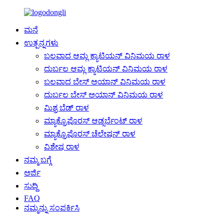
ಮನೆ
ಉತ್ಪನ್ನಗಳು
ಬಲವಾದ ಆಮ್ಲ ಕ್ಯಾಟಿಯನ್ ವಿನಿಮಯ ರಾಳ
ದುರ್ಬಲ ಆಮ್ಲ ಕ್ಯಾಟಿಯನ್ ವಿನಿಮಯ ರಾಳ
ಬಲವಾದ ಬೇಸ್ ಅಯಾನ್ ವಿನಿಮಯ ರಾಳ
ದುರ್ಬಲ ಬೇಸ್ ಅಯಾನ್ ವಿನಿಮಯ ರಾಳ
ಮಿಶ್ರ ಬೆಡ್ ರಾಳ
ಮ್ಯಾಕ್ರೊಪೊರಸ್ ಆಡ್ಸರ್ಬೆಂಟ್ ರಾಳ
ಮ್ಯಾಕ್ರೊಪೊರಸ್ ಚೆಲೇಷನ್ ರಾಳ
ವಿಶೇಷ ರಾಳ
ನಮ್ಮ ಬಗ್ಗೆ
ಅರ್ಜಿ
ಸುದ್ದಿ
FAQ
ನಮ್ಮನ್ನು ಸಂಪರ್ಕಿಸಿ