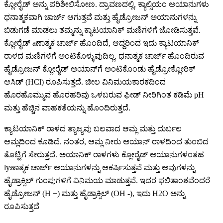
ಕ್ಲೋರೈಡ್ ಅನ್ನು ಪರಿಶೀಲಿಸೋಣ. ದ್ರಾವಣದಲ್ಲಿ, ಕ್ಯಾಲ್ಸಿಯಂ ಅಯಾನುಗಳು
ಧನಾತ್ಮಕವಾಗಿ ಚಾರ್ಜ್ ಆಗುತ್ತವೆ ಮತ್ತು ಹೈಡ್ರೋಜನ್ ಅಯಾನುಗಳನ್ನು
ಬಿಡುಗಡೆ ಮಾಡಲು ತಮ್ಮನ್ನು ಕ್ಯಾಟಯಾನಿಕ್ ಮಣಿಗಳಿಗೆ ಜೋಡಿಸುತ್ತವೆ.
ಕ್ಲೋರೈಡ್ aಣಾತ್ಮಕ ಚಾರ್ಜ್ ಹೊಂದಿದೆ, ಆದ್ದರಿಂದ ಇದು ಕ್ಯಾಟಯಾನಿಕ್
ರಾಳದ ಮಣಿಗಳಿಗೆ ಅಂಟಿಕೊಳ್ಳುವುದಿಲ್ಲ. ಧನಾತ್ಮಕ ಚಾರ್ಜ್ ಹೊಂದಿರುವ
ಹೈಡ್ರೋಜನ್ ಕ್ಲೋರೈಡ್ ಅಯಾನ್‌ಗೆ ಅಂಟಿಕೊಂಡು ಹೈಡ್ರೋಕ್ಲೋರಿಕ್
ಆಸಿಡ್ (HCl) ರೂಪಿಸುತ್ತದೆ. ಚೀಲ ವಿನಿಮಯಕಾರಕದಿಂದ
ಹೊರಹೊಮ್ಮುವ ಹೊರಹರಿವು ಒಳಬರುವ ಫೀಡ್ ನೀರಿಗಿಂತ ಕಡಿಮೆ pH
ಮತ್ತು ಹೆಚ್ಚಿನ ವಾಹಕತೆಯನ್ನು ಹೊಂದಿರುತ್ತದೆ.
ಕ್ಯಾಟಯಾನಿಕ್ ರಾಳದ ತ್ಯಾಜ್ಯವು ಬಲವಾದ ಆಮ್ಲ ಮತ್ತು ದುರ್ಬಲ
ಆಮ್ಲದಿಂದ ಕೂಡಿದೆ. ನಂತರ, ಆಮ್ಲ ನೀರು ಅಯಾನ್ ರಾಳದಿಂದ ತುಂಬಿದ
ತೊಟ್ಟಿಗೆ ಸೇರುತ್ತದೆ. ಅಯಾನಿಕ್ ರಾಳಗಳು ಕ್ಲೋರೈಡ್ ಅಯಾನುಗಳಂತಹ
lyಣಾತ್ಮಕ ಚಾರ್ಜ್ ಅಯಾನುಗಳನ್ನು ಆಕರ್ಷಿಸುತ್ತವೆ ಮತ್ತು ಅವುಗಳನ್ನು
ಹೈಡ್ರಾಕ್ಸಿಲ್ ಗುಂಪುಗಳಿಗೆ ವಿನಿಮಯ ಮಾಡುತ್ತವೆ. ಇದರ ಫಲಿತಾಂಶವೆಂದರೆ
ಹೈಡ್ರೋಜನ್ (H +) ಮತ್ತು ಹೈಡ್ರಾಕ್ಸಿಲ್ (OH -), ಇದು H2O ಅನ್ನು
ರೂಪಿಸುತ್ತದೆ